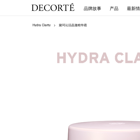
品牌故事
产品
最新情
Hydra Clarity
黛珂沁活晶澈精华霜