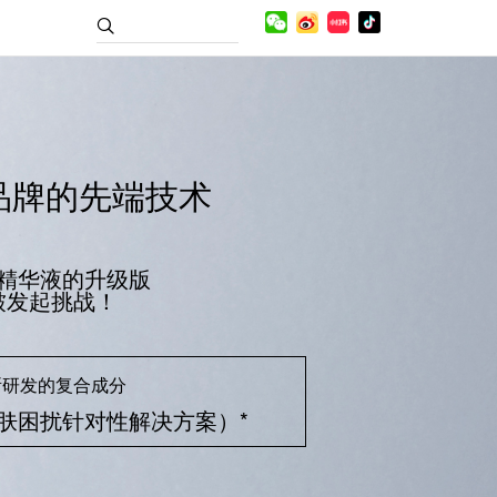
品牌的先端技术
精华液的升级版
皱发起挑战！
所研发的复合成分
AD（肌肤困扰针对性解决方案）*