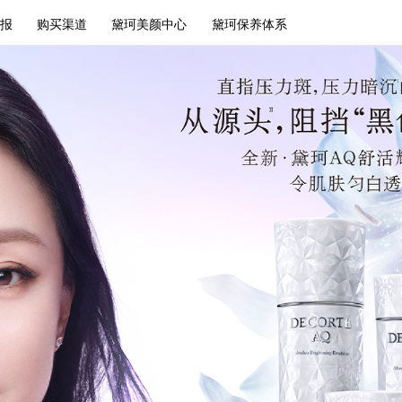
报
购买渠道
黛珂美颜中心
黛珂保养体系