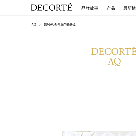
品牌故事
产品
最新情
AQ
黛珂AQ舒活光匀粉饼盒