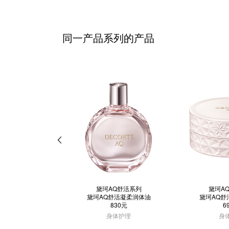
同一产品系列的产品
黛珂AQ舒活系列
黛珂A
黛珂AQ舒活凝柔润体油
黛珂AQ舒
830元
6
身体护理
身