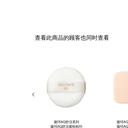
查看此商品的顾客也同时查看
黛珂AQ舒活系列
黛珂A
黛珂AQ舒活蜜粉粉扑
黛珂A