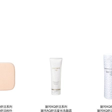
Q舒活系列
黛珂AQ舒活系列
黛珂AQ
Q舒活粉扑
黛珂AQ舒活凝光洗颜霜
黛珂AQ舒