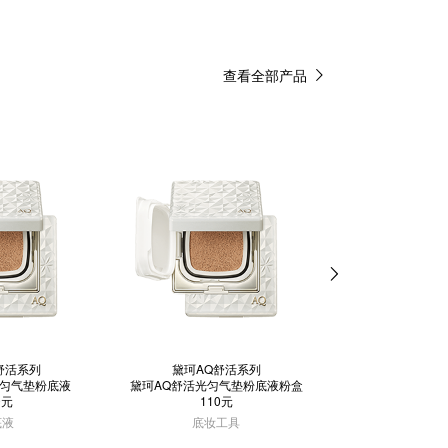
查看全部产品
舒活系列
黛珂AQ舒活系列
黛珂AQ舒
光匀气垫粉底液
黛珂AQ舒活光匀气垫粉底液粉盒
黛珂AQ舒活光匀
0元
110元
40
底液
底妆工具
底妆工