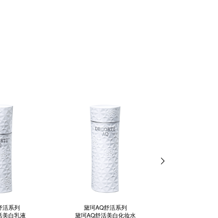
舒活系列
黛珂AQ舒活系列
黛珂AQ舒
活美白乳液
黛珂AQ舒活美白化妆水
黛珂AQ舒活