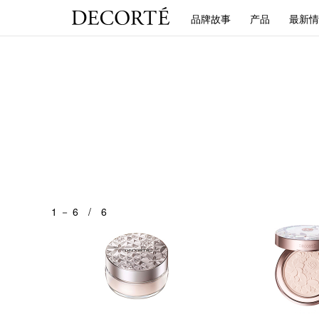
品牌故事
产品
最新情
1 － 6 / 6