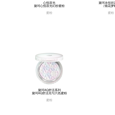
心悦容光
黛珂永恒祈愿
黛珂心悦容光幻纱蜜粉
（镜花梦
蜜粉
蜜粉
黛珂AQ舒活系列
黛珂AQ舒活光匀六色蜜粉
蜜粉