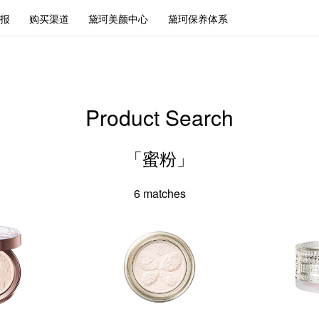
报
购买渠道
黛珂美颜中心
黛珂保养体系
Product Search
「蜜粉」
6
matches