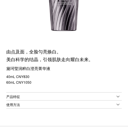
由点及面，全脸匀亮焕白。
美白科学的结晶，引领肌肤走向耀白未来。
黛珂莹润粹白澄亮菁华液
40mL CNY830
60mL CNY1050
产品特征
使用方法