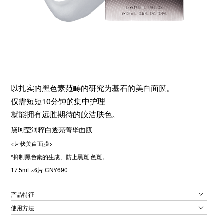
以扎实的黑色素范畴的研究为基石的美白面膜。
仅需短短10分钟的集中护理，
就能拥有远胜期待的皎洁肤色。
黛珂莹润粹白透亮菁华面膜
<片状美白面膜>
*抑制黑色素的生成、防止黑斑·色斑。
17.5mL×6片 CNY690
产品特征
使用方法