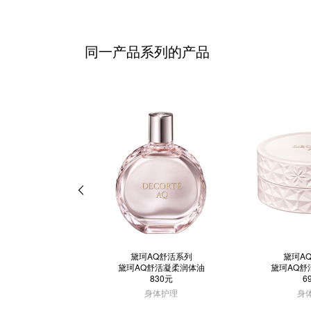
同一产品系列的产品
黛珂AQ舒活系列
黛珂A
黛珂AQ舒活凝柔润体油
黛珂AQ舒
830元
6
身体护理
身