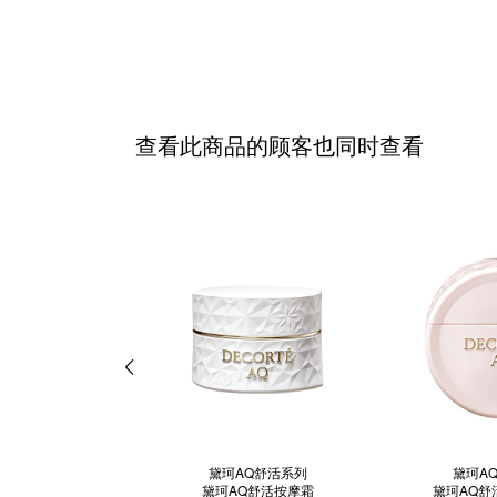
查看此商品的顾客也同时查看
黛珂AQ舒活系列
黛珂A
黛珂AQ舒活按摩霜
黛珂AQ舒