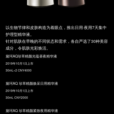
以生物节律和皮肤构造为着眼点，推出日用·夜用7天集中
护理型精华液。
针对肌肤在早晚的不同状态和需求，各自严选了30种美容
成分，令肌肤光彩焕活。
黛珂AQ珍萃精颜光蕴昼夜精华液
2019年10月1日上市
30mL×2 CNY4000
黛珂AQ 珍萃精颜焕采日用精华液
2019年10月1日上市
30mL CNY2000
黛珂AQ 珍萃精颜紧致夜用精华液