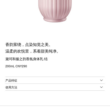
香韵萦绕，点染知觉之美。
温柔的欢悦里，系着甜美纯净。
黛珂和服之韵香氛身体乳·结
200mL CNY290
产品特征
使用方法