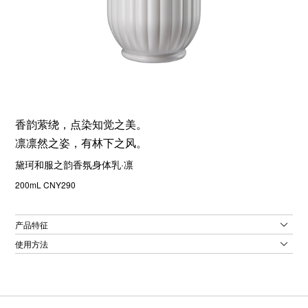
香韵萦绕，点染知觉之美。
凛凛然之姿，有林下之风。
黛珂和服之韵香氛身体乳·凛
200mL CNY290
产品特征
使用方法