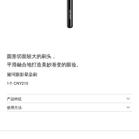
圆形切面较大的刷头，
平滑融合地打造美妙渐变的眼妆。
黛珂眼影晕染刷
1个 CNY210
产品特征
使用方法