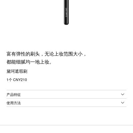
富有弹性的刷头，无论上妆范围大小，
都能细腻均一地上妆。
黛珂遮瑕刷
1个 CNY210
产品特征
使用方法