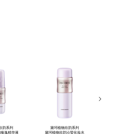
欣韵系列
黛珂植物欣韵系列
黛珂植物欣
韵臻逸精华液
黛珂植物欣韵沁莹化妆水
黛珂植物欣韵