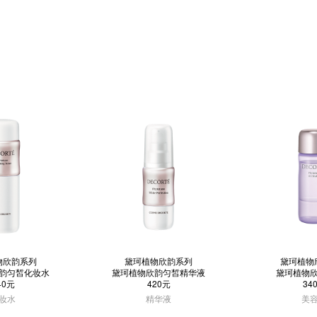
物欣韵系列
黛珂植物欣韵系列
黛珂植物
韵匀皙化妆水
黛珂植物欣韵匀皙精华液
黛珂植物
40元
420元
34
妆水
精华液
美