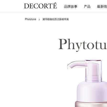
品牌故事
产品
最新情
Phytotune
黛珂植物欣韵洁肤精华液