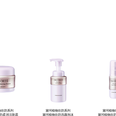
物欣韵系列
黛珂植物欣韵系列
黛珂植物
韵柔润洁肤霜
黛珂植物欣韵洗颜泡沫
黛珂植物欣