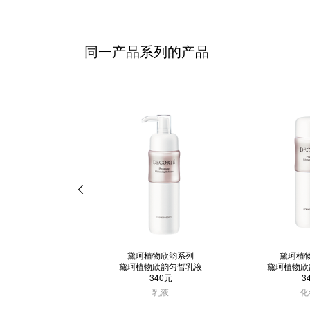
同一产品系列的产品
黛珂植物欣韵系列
黛珂植
黛珂植物欣韵匀皙乳液
黛珂植物欣
340元
3
乳液
化