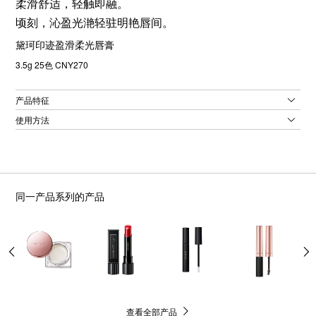
柔滑舒适，轻触即融。
顷刻，沁盈光滟轻驻明艳唇间。
黛珂印迹盈滑柔光唇膏
3.5g 25色 CNY270
产品特征
使用方法
同一产品系列的产品
查看全部产品