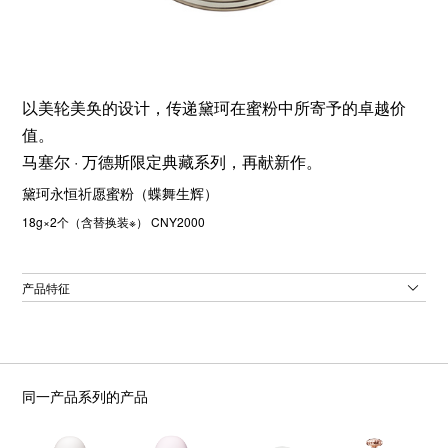
以美轮美奂的设计，传递黛珂在蜜粉中所寄予的卓越价
值。
马塞尔 · 万德斯限定典藏系列，再献新作。
黛珂永恒祈愿蜜粉（蝶舞生辉）
18g×2个（含替换装※） CNY2000
产品特征
同一产品系列的产品