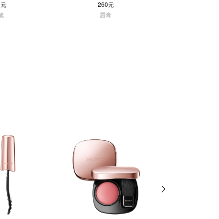
0元
260元
260
笔
唇膏
唇膏