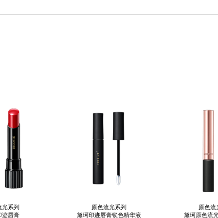
流光系列
原色流光系列
原色流
印迹唇膏
黛珂印迹唇膏锁色精华液
黛珂原色流