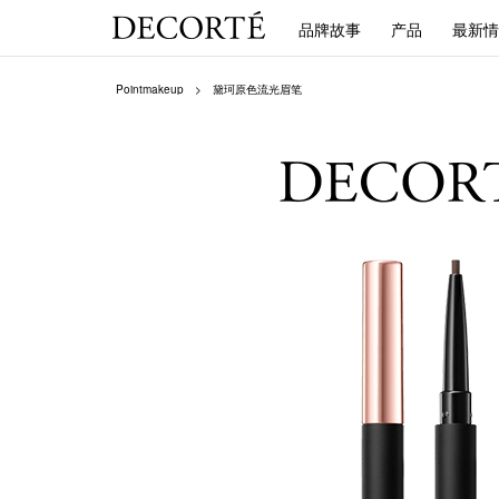
品牌故事
产品
最新情
Pointmakeup
黛珂原色流光眉笔