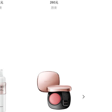
0元
260元
230
膏
唇膏
唇部护