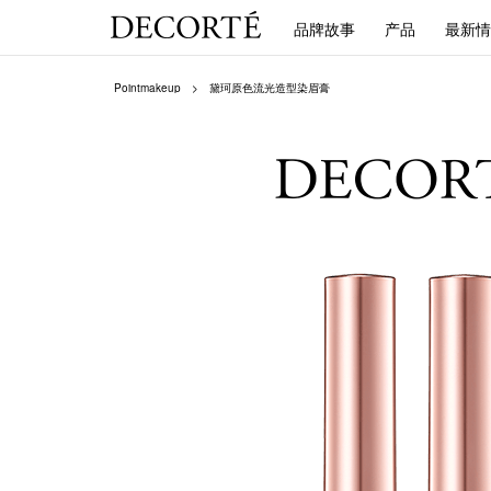
品牌故事
产品
最新情
Pointmakeup
黛珂原色流光造型染眉膏