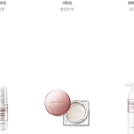
60元
190元
26
唇膏
唇部护理
唇