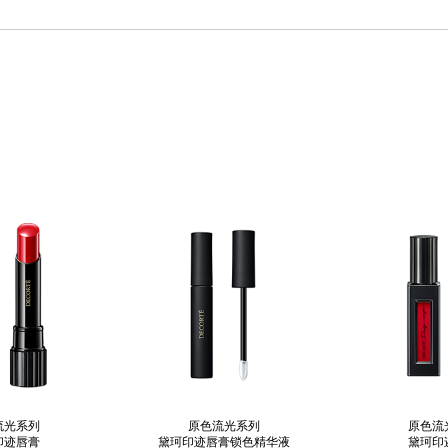
流光系列
原色流光系列
原色流
印迹唇膏
黛珂印迹唇膏锁色精华液
黛珂印