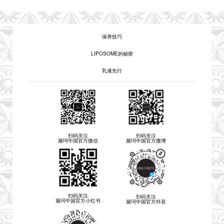
保养技巧
LIPOSOME的秘密
乳液先行
扫码关注
扫码关注
黛珂中国官方微信
黛珂中国官方微博
扫码关注
扫码关注
黛珂中国官方小红书
黛珂中国官方抖音