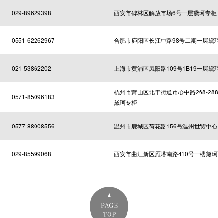
029-89629398
西安市碑林区解放市场6号一层黛珂专柜
0551-62262967
合肥市庐阳区长江中路98号二期一层黛
021-53862202
上海市黄浦区凤阳路109号1B19一层黛
杭州市萧山区北干街道市心中路268-28
0571-85096183
黛珂专柜
0577-88008556
温州市鹿城区荷花路156号温州世贸中
029-85599068
西安市曲江新区雁塔南路410号一楼黛