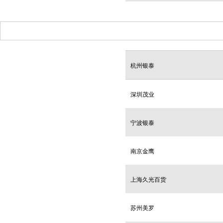
杭州银泰
深圳茂业
宁波银泰
南京金鹰
上海久光百货
苏州美罗