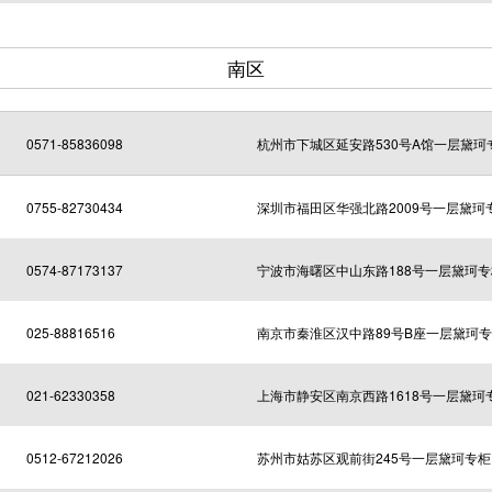
南区
0571-85836098
杭州市下城区延安路530号A馆一层黛珂
0755-82730434
深圳市福田区华强北路2009号一层黛珂
0574-87173137
宁波市海曙区中山东路188号一层黛珂专
025-88816516
南京市秦淮区汉中路89号B座一层黛珂
021-62330358
上海市静安区南京西路1618号一层黛珂
0512-67212026
苏州市姑苏区观前街245号一层黛珂专柜