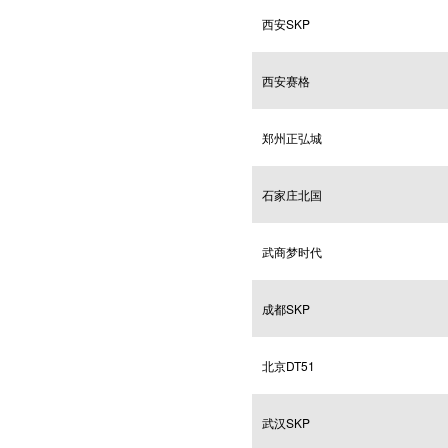
西安SKP
西安赛格
郑州正弘城
石家庄北国
武商梦时代
成都SKP
北京DT51
武汉SKP