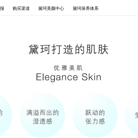
报
购买渠道
黛珂美颜中心
黛珂保养体系