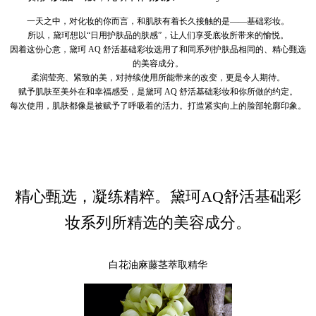
一天之中，对化妆的你而言，和肌肤有着长久接触的是——基础彩妆。
所以，黛珂想以“日用护肤品的肤感”，让人们享受底妆所带来的愉悦。
因着这份心意，黛珂 AQ 舒活基础彩妆选用了和同系列护肤品相同的、精心甄选
的美容成分。
柔润莹亮、紧致的美，对持续使用所能带来的改变，更是令人期待。
赋予肌肤至美外在和幸福感受，是黛珂 AQ 舒活基础彩妆和你所做的约定。
每次使用，肌肤都像是被赋予了呼吸着的活力。打造紧实向上的脸部轮廓印象。
精心甄选，凝练精粹。黛珂AQ舒活基础彩
妆系列所精选的美容成分。
白花油麻藤茎萃取精华