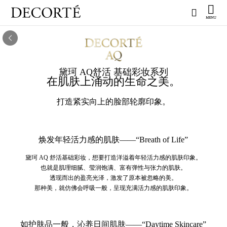
黛珂 AQ舒活 基础彩妆系列
在肌肤上涌动的生命之美。
打造紧实向上的脸部轮廓印象。
焕发年轻活力感的肌肤——“Breath of Life”
黛珂 AQ 舒活基础彩妆，想要打造洋溢着年轻活力感的肌肤印象。
也就是肌理细腻、莹润饱满、富有弹性与张力的肌肤。
透现而出的盈亮光泽，激发了原本被忽略的美。
那种美，就仿佛会呼吸一般，呈现充满活力感的肌肤印象。
如护肤品一般，沁养日间肌肤——“Daytime Skincare”