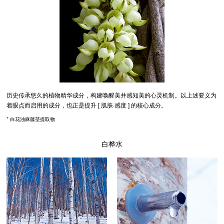
历史传承悠久的植物精华成分，构建唤醒美并感知美的心灵机制。以上述要义为
着眼点而启用的成分，也正是提升 [ 肌肤·感度 ] 的核心成分。
* 白花油麻藤茎提取物
白桦水