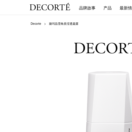
品牌故事
产品
最新情
Decorte
黛珂晶雪角质滢透凝露