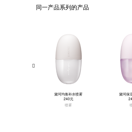
同一产品系列的产品
黛珂均衡补水喷雾
黛珂保
240元
2
喷雾