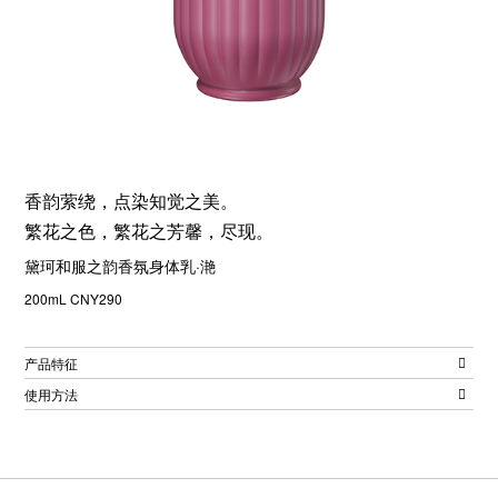
香韵萦绕，点染知觉之美。
繁花之色，繁花之芳馨，尽现。
黛珂和服之韵香氛身体乳·滟
200mL CNY290
产品特征
使用方法