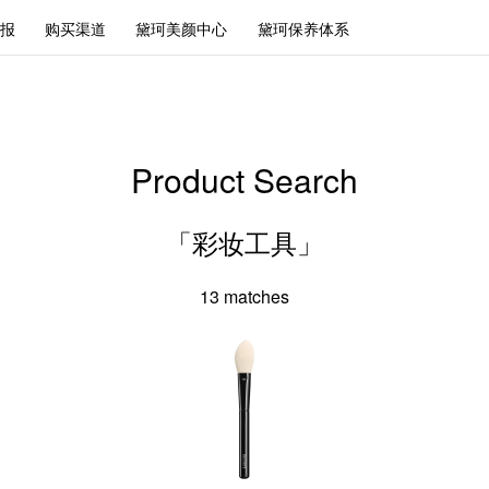
报
购买渠道
黛珂美颜中心
黛珂保养体系
Product Search
「彩妆工具」
13
matches