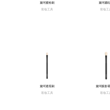
黛珂蜜粉刷
黛珂腮
彩妆工具
彩妆工
黛珂遮瑕刷
黛珂眼影
彩妆工具
彩妆工