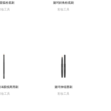
圆弧粉底刷
黛珂斜角粉底刷
彩妆工具
彩妆工具
影&眼线两用刷
黛珂伸缩唇刷
彩妆工具
彩妆工具