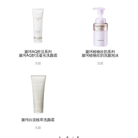
黛珂AQ舒活系列
黛珂植物欣韵系列
黛珂AQ舒活凝光洗颜霜
黛珂植物欣韵洗颜泡沫
洗颜
洗颜
黛珂白泥植萃洗颜霜
洗颜
1 － 5 / 5