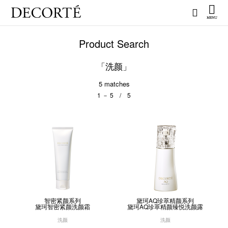
Product Search
「洗颜」
5
matches
1 － 5 / 5
智密紧颜系列
黛珂AQ珍萃精颜系列
黛珂智密紧颜洗颜霜
黛珂AQ珍萃精颜臻悦洗颜露
洗颜
洗颜