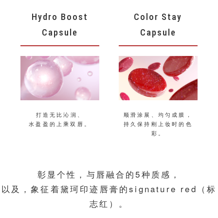
Hydro Boost
Color Stay
Capsule
Capsule
打造无比沁润、
顺滑涂展、均匀成膜，
水盈盈的上乘双唇。
持久保持刚上妆时的色
彩。
彰显个性，与唇融合的5种质感，
以及，象征着黛珂印迹唇膏的signature red（标
志红）。