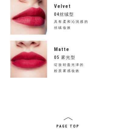
Velvet
04丝绒型
具有柔和沁润感的
丝绒妆效
Matte
05 雾光型
绽放轻盈光泽的
粉质雾感妆效
PAGE TOP