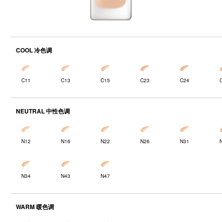
COOL 冷色调
C11
C13
C15
C23
C24
NEUTRAL 中性色调
N12
N16
N22
N26
N31
N34
N43
N47
WARM 暖色调