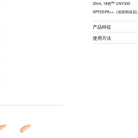
30mL 18色
CNY330
SPF25/PA++（浴前和浴后)
产品特征
使用方法