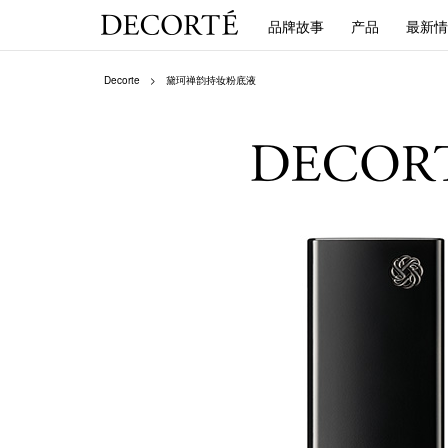
品牌故事
产品
最新情
Decorte
黛珂禅韵持妆粉底液