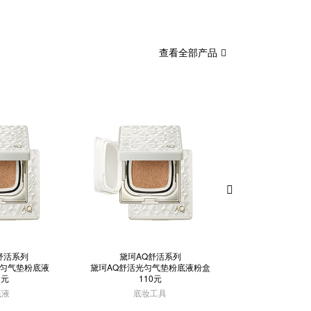
查看全部产品
舒活系列
黛珂AQ舒活系列
黛珂AQ舒
光匀气垫粉底液
黛珂AQ舒活光匀气垫粉底液粉盒
黛珂AQ舒活光匀
0元
110元
40
底液
底妆工具
底妆工