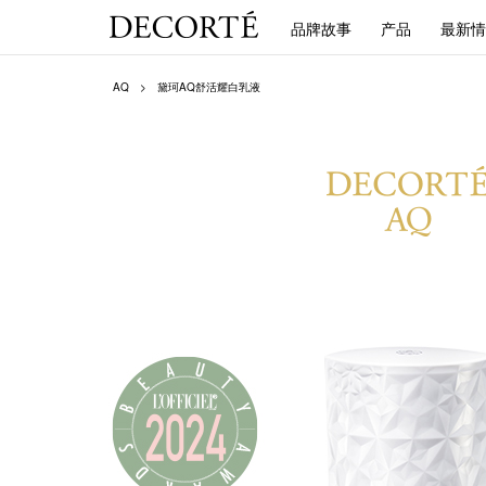
品牌故事
产品
最新情
AQ
黛珂AQ舒活耀白乳液