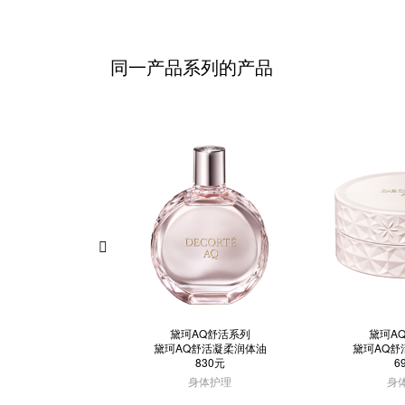
同一产品系列的产品
黛珂AQ舒活系列
黛珂A
黛珂AQ舒活凝柔润体油
黛珂AQ舒
830元
6
身体护理
身