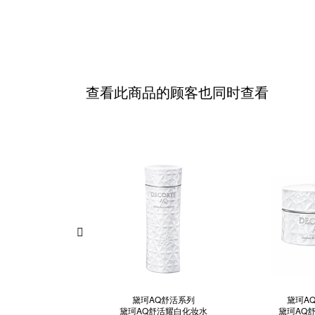
查看此商品的顾客也同时查看
黛珂AQ舒活系列
黛珂A
黛珂AQ舒活耀白化妆水
黛珂AQ