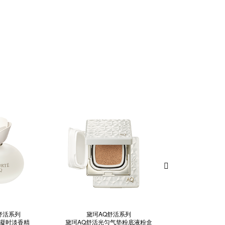
舒活系列
黛珂AQ舒活系列
黛珂AQ舒
活凝时淡香精
黛珂AQ舒活光匀气垫粉底液粉盒
黛珂AQ舒活光