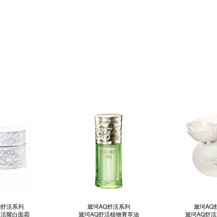
Q舒活系列
黛珂AQ舒活系列
黛珂AQ
舒活耀白面霜
黛珂AQ舒活植物菁萃油
黛珂AQ舒