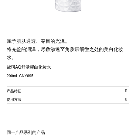
赋予肌肤通透、夺目的光泽。
将充盈的润泽，尽数渗透至角质层细微之处的美白化妆
水。
黛珂AQ舒活耀白化妆水
200mL CNY695
产品特征
使用方法
同一产品系列的产品