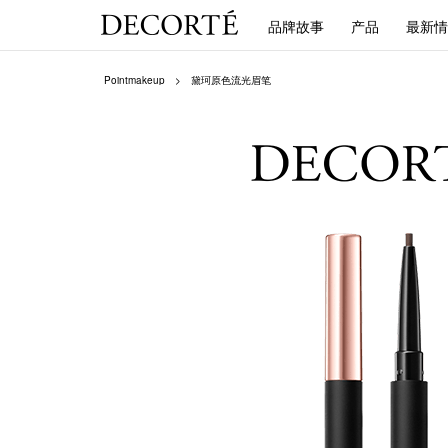
品牌故事
产品
最新情
Pointmakeup
黛珂原色流光眉笔