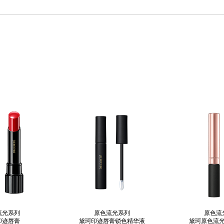
流光系列
原色流光系列
原色流
印迹唇膏
黛珂印迹唇膏锁色精华液
黛珂原色流