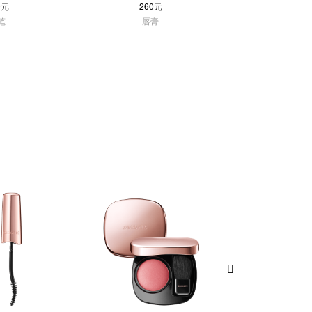
0元
260元
260
笔
唇膏
唇膏