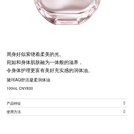
周身好似萦绕着柔美的光。
宛如和身体肌肤融为一体般的滋养，
令身体护理更富有美好充实感的润体油。
黛珂AQ舒活凝柔润体油
100mL CNY830
产品特征
使用方法