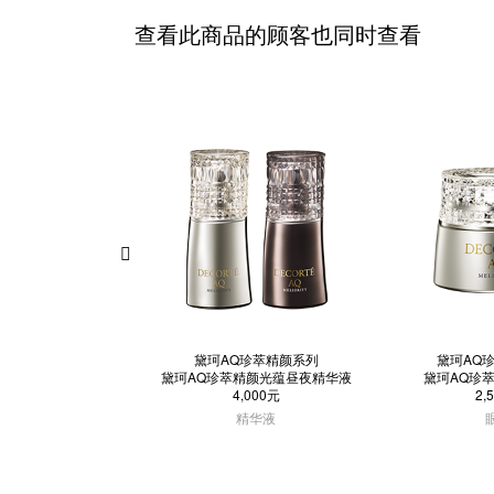
查看此商品的顾客也同时查看
黛珂AQ珍萃精颜系列
黛珂AQ
黛珂AQ珍萃精颜光蕴昼夜精华液
黛珂AQ珍
4,000元
2,
精华液