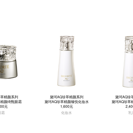
珍萃精颜系列
黛珂AQ珍萃精颜系列
黛珂AQ珍
萃精颜绮甄眼霜
黛珂AQ珍萃精颜臻悦化妆水
黛珂AQ珍萃
500元
1,600元
2,4
眼霜
化妆水
乳