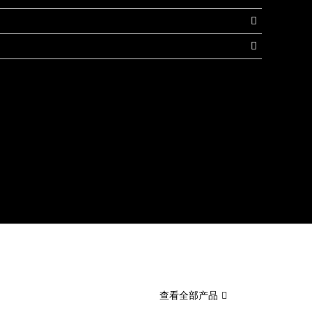
查看全部产品