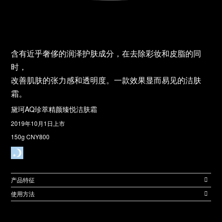
含有近乎奢侈的润泽护肤成分，在去除彩妆和皮脂的同
时，
改善肌肤的张力感和透明度。一款效果显而易见的洁肤
霜。
黛珂AQ珍萃精颜臻悦洁肤霜
2019年10月1日上市
150g CNY800
产品特征
使用方法