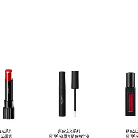
流光系列
原色流光系列
原色流
印迹唇膏
黛珂印迹唇膏锁色精华液
黛珂印