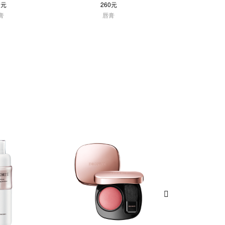
0元
260元
230
膏
唇膏
唇部护