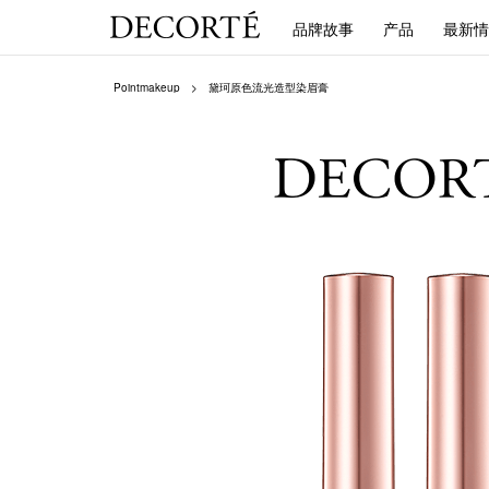
品牌故事
产品
最新情
Pointmakeup
黛珂原色流光造型染眉膏