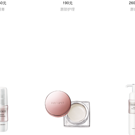
60元
190元
26
唇膏
唇部护理
唇