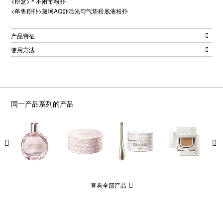
<粉盒>＊不附带粉扑
<单售粉扑>黛珂AQ舒活光匀气垫粉底液粉扑
产品特征
使用方法
同一产品系列的产品
查看全部产品