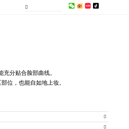
能充分贴合脸部曲线。
区部位，也能自如地上妆。