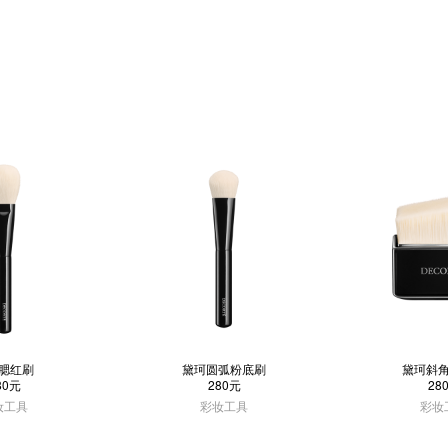
腮红刷
黛珂圆弧粉底刷
黛珂斜
80元
280元
28
妆工具
彩妆工具
彩妆