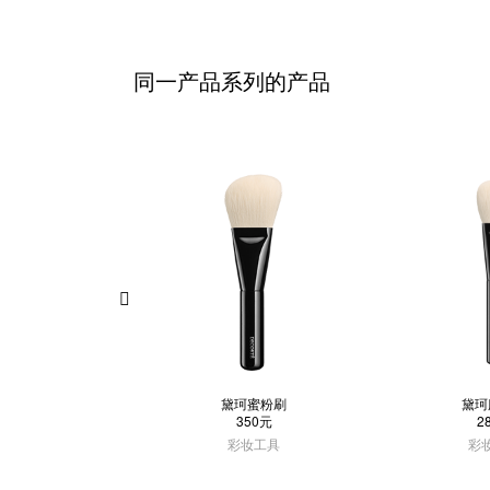
同一产品系列的产品
黛珂蜜粉刷
黛珂
350元
2
彩妆工具
彩