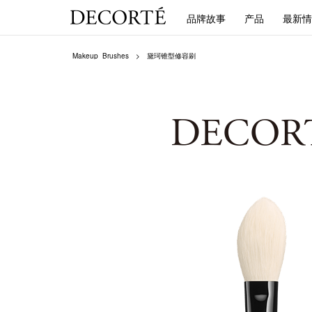
品牌故事
产品
最新情
Makeup_Brushes
黛珂锥型修容刷