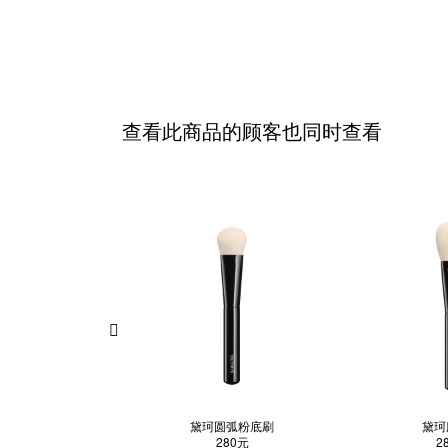
查看此商品的顾客也同时查看
黛珂圆弧粉底刷
黛珂
280元
2