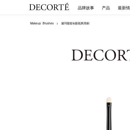
品牌故事
产品
最新情
Makeup_Brushes
黛珂眼影&眼线两用刷