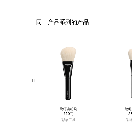
同一产品系列的产品
黛珂蜜粉刷
黛珂
350元
2
彩妆工具
彩