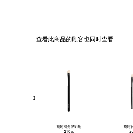
查看此商品的顾客也同时查看
黛珂圆角眼影刷
黛珂
210元
2