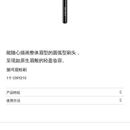
能随心描画整体眉型的圆弧型刷头，
呈现如原生眉般的轻盈妆容。
黛珂眉粉刷
1个 CNY210
产品特征
使用方法