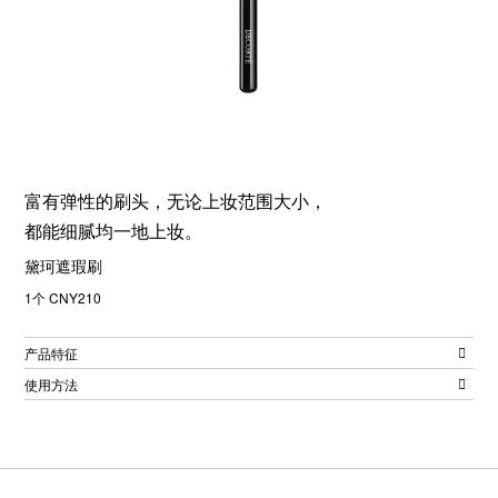
富有弹性的刷头，无论上妆范围大小，
都能细腻均一地上妆。
黛珂遮瑕刷
1个 CNY210
产品特征
使用方法